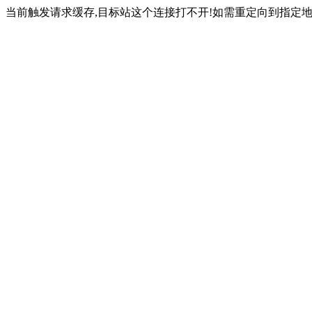
当前触发请求缓存,目标站这个连接打不开!如需重定向到指定地址