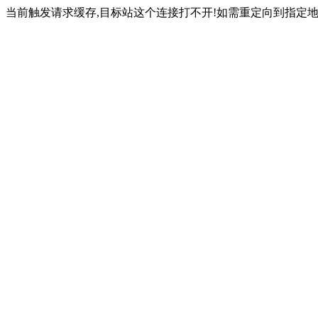
当前触发请求缓存,目标站这个连接打不开!如需重定向到指定地址