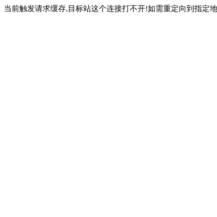
当前触发请求缓存,目标站这个连接打不开!如需重定向到指定地址