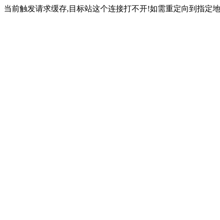
当前触发请求缓存,目标站这个连接打不开!如需重定向到指定地址