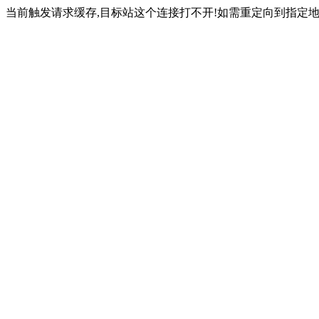
当前触发请求缓存,目标站这个连接打不开!如需重定向到指定地址