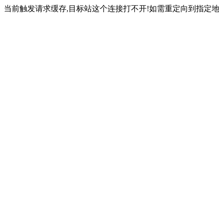
当前触发请求缓存,目标站这个连接打不开!如需重定向到指定地址