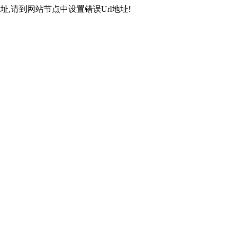
,请到网站节点中设置错误Url地址!