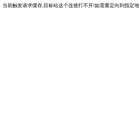
当前触发请求缓存,目标站这个连接打不开!如需重定向到指定地址