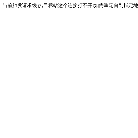
当前触发请求缓存,目标站这个连接打不开!如需重定向到指定地址