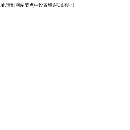
,请到网站节点中设置错误Url地址!