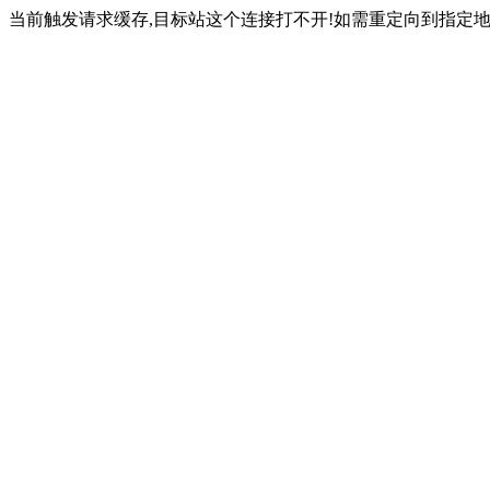
当前触发请求缓存,目标站这个连接打不开!如需重定向到指定地址